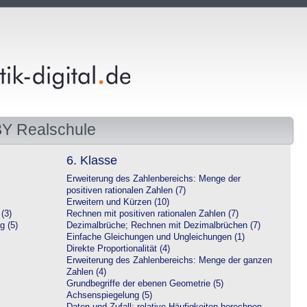
BY Realschule
6. Klasse
Erweiterung des Zahlenbereichs: Menge der
positiven rationalen Zahlen (7)
Erweitern und Kürzen (10)
(3)
Rechnen mit positiven rationalen Zahlen (7)
g (5)
Dezimalbrüche; Rechnen mit Dezimalbrüchen (7)
Einfache Gleichungen und Ungleichungen (1)
Direkte Proportionalität (4)
Erweiterung des Zahlenbereichs: Menge der ganzen
Zahlen (4)
Grundbegriffe der ebenen Geometrie (5)
Achsenspiegelung (5)