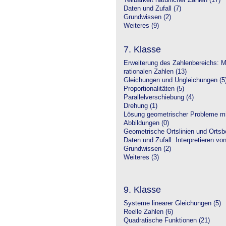
Teilbarkeit natürlicher Zahlen (17)
Daten und Zufall (7)
Grundwissen (2)
Weiteres (9)
7. Klasse
Erweiterung des Zahlenbereichs: 
rationalen Zahlen (13)
Gleichungen und Ungleichungen (5
Proportionalitäten (5)
Parallelverschiebung (4)
Drehung (1)
Lösung geometrischer Probleme mit
Abbildungen (0)
Geometrische Ortslinien und Ortsbe
Daten und Zufall: Interpretieren vo
Grundwissen (2)
Weiteres (3)
9. Klasse
Systeme linearer Gleichungen (5)
Reelle Zahlen (6)
Quadratische Funktionen (21)