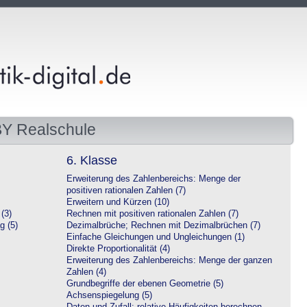
BY Realschule
6. Klasse
Erweiterung des Zahlenbereichs: Menge der
positiven rationalen Zahlen (7)
Erweitern und Kürzen (10)
(3)
Rechnen mit positiven rationalen Zahlen (7)
g (5)
Dezimalbrüche; Rechnen mit Dezimalbrüchen (7)
Einfache Gleichungen und Ungleichungen (1)
Direkte Proportionalität (4)
Erweiterung des Zahlenbereichs: Menge der ganzen
Zahlen (4)
Grundbegriffe der ebenen Geometrie (5)
Achsenspiegelung (5)