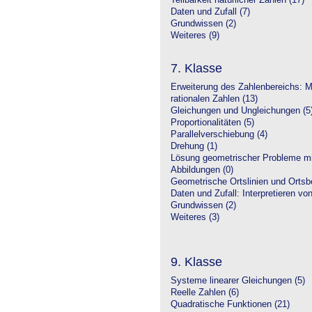
Teilbarkeit natürlicher Zahlen (17)
Daten und Zufall (7)
Grundwissen (2)
Weiteres (9)
7. Klasse
Erweiterung des Zahlenbereichs: 
rationalen Zahlen (13)
Gleichungen und Ungleichungen (5
Proportionalitäten (5)
Parallelverschiebung (4)
Drehung (1)
Lösung geometrischer Probleme mit
Abbildungen (0)
Geometrische Ortslinien und Ortsbe
Daten und Zufall: Interpretieren vo
Grundwissen (2)
Weiteres (3)
9. Klasse
Systeme linearer Gleichungen (5)
Reelle Zahlen (6)
Quadratische Funktionen (21)