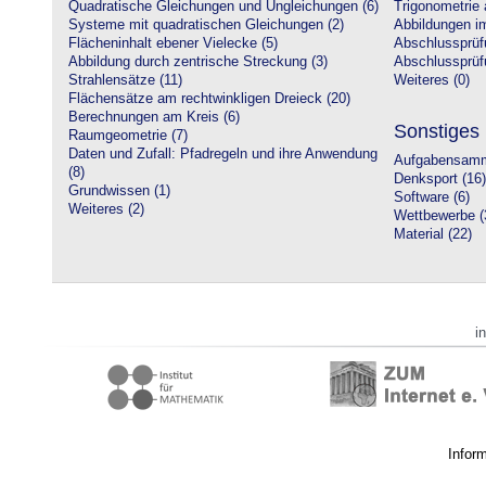
Quadratische Gleichungen und Ungleichungen (6)
Trigonometrie 
Systeme mit quadratischen Gleichungen (2)
Abbildungen i
Flächeninhalt ebener Vielecke (5)
Abschlussprüf
Abbildung durch zentrische Streckung (3)
Abschlussprüfu
Strahlensätze (11)
Weiteres (0)
Flächensätze am rechtwinkligen Dreieck (20)
Berechnungen am Kreis (6)
Sonstiges
Raumgeometrie (7)
Daten und Zufall: Pfadregeln und ihre Anwendung
Aufgabensamm
(8)
Denksport (16)
Grundwissen (1)
Software (6)
Weiteres (2)
Wettbewerbe (
Material (22)
i
Infor