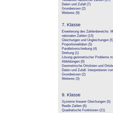
Teilbarkeit natürlicher Zahlen (17)
Daten und Zufall (7)
Grundwissen (2)
Weiteres (9)
7. Klasse
Erweiterung des Zahlenbereichs: 
rationalen Zahlen (13)
Gleichungen und Ungleichungen (5
Proportionalitäten (5)
Parallelverschiebung (4)
Drehung (1)
Lösung geometrischer Probleme mit
Abbildungen (0)
Geometrische Ortslinien und Ortsbe
Daten und Zufall: Interpretieren vo
Grundwissen (2)
Weiteres (3)
9. Klasse
Systeme linearer Gleichungen (5)
Reelle Zahlen (6)
Quadratische Funktionen (21)