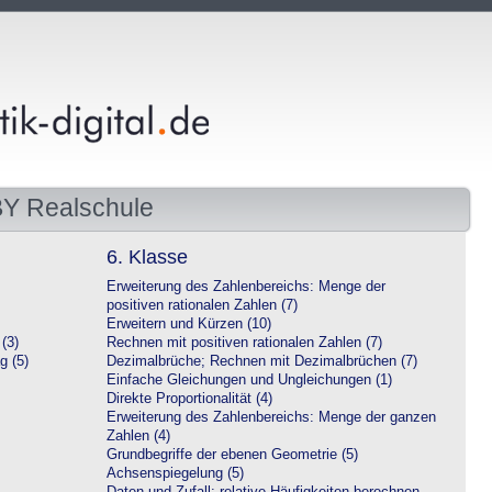
BY Realschule
6. Klasse
Erweiterung des Zahlenbereichs: Menge der
positiven rationalen Zahlen (7)
Erweitern und Kürzen (10)
(3)
Rechnen mit positiven rationalen Zahlen (7)
g (5)
Dezimalbrüche; Rechnen mit Dezimalbrüchen (7)
Einfache Gleichungen und Ungleichungen (1)
Direkte Proportionalität (4)
Erweiterung des Zahlenbereichs: Menge der ganzen
Zahlen (4)
Grundbegriffe der ebenen Geometrie (5)
Achsenspiegelung (5)