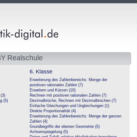
BY Realschule
6. Klasse
Erweiterung des Zahlenbereichs: Menge der
positiven rationalen Zahlen (7)
Erweitern und Kürzen (10)
(3)
Rechnen mit positiven rationalen Zahlen (7)
g (5)
Dezimalbrüche; Rechnen mit Dezimalbrüchen (7)
Einfache Gleichungen und Ungleichungen (1)
Direkte Proportionalität (4)
Erweiterung des Zahlenbereichs: Menge der ganzen
Zahlen (4)
Grundbegriffe der ebenen Geometrie (5)
Achsenspiegelung (5)