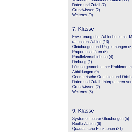
Teilbarkeit natürlicher Zahlen (17)
Daten und Zufall (7)
Grundwissen (2)
Weiteres (9)
7. Klasse
Erweiterung des Zahlenbereichs: 
rationalen Zahlen (13)
Gleichungen und Ungleichungen (5
Proportionalitäten (5)
Parallelverschiebung (4)
Drehung (1)
Lösung geometrischer Probleme mit
Abbildungen (0)
Geometrische Ortslinien und Ortsbe
Daten und Zufall: Interpretieren vo
Grundwissen (2)
Weiteres (3)
9. Klasse
Systeme linearer Gleichungen (5)
Reelle Zahlen (6)
Quadratische Funktionen (21)