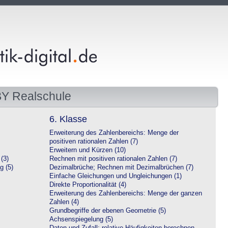
BY Realschule
6. Klasse
Erweiterung des Zahlenbereichs: Menge der
positiven rationalen Zahlen (7)
Erweitern und Kürzen (10)
(3)
Rechnen mit positiven rationalen Zahlen (7)
g (5)
Dezimalbrüche; Rechnen mit Dezimalbrüchen (7)
Einfache Gleichungen und Ungleichungen (1)
Direkte Proportionalität (4)
Erweiterung des Zahlenbereichs: Menge der ganzen
Zahlen (4)
Grundbegriffe der ebenen Geometrie (5)
Achsenspiegelung (5)