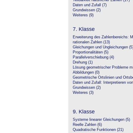
Teilbarkeit natürlicher Zahlen (17)
Daten und Zufall (7)
Grundwissen (2)
Weiteres (9)
7. Klasse
Erweiterung des Zahlenbereichs: 
rationalen Zahlen (13)
Gleichungen und Ungleichungen (5
Proportionalitäten (5)
Parallelverschiebung (4)
Drehung (1)
Lösung geometrischer Probleme mit
Abbildungen (0)
Geometrische Ortslinien und Ortsbe
Daten und Zufall: Interpretieren vo
Grundwissen (2)
Weiteres (3)
9. Klasse
Systeme linearer Gleichungen (5)
Reelle Zahlen (6)
Quadratische Funktionen (21)