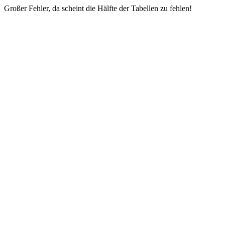
Großer Fehler, da scheint die Hälfte der Tabellen zu fehlen!