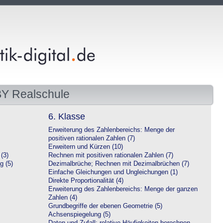
BY Realschule
6. Klasse
Erweiterung des Zahlenbereichs: Menge der
positiven rationalen Zahlen (7)
Erweitern und Kürzen (10)
(3)
Rechnen mit positiven rationalen Zahlen (7)
g (5)
Dezimalbrüche; Rechnen mit Dezimalbrüchen (7)
Einfache Gleichungen und Ungleichungen (1)
Direkte Proportionalität (4)
Erweiterung des Zahlenbereichs: Menge der ganzen
Zahlen (4)
Grundbegriffe der ebenen Geometrie (5)
Achsenspiegelung (5)