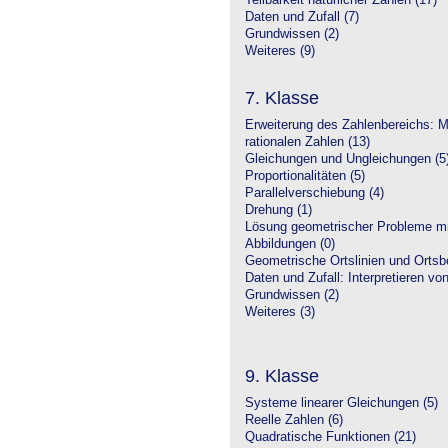
Teilbarkeit natürlicher Zahlen (17)
Daten und Zufall (7)
Grundwissen (2)
Weiteres (9)
7. Klasse
Erweiterung des Zahlenbereichs: 
rationalen Zahlen (13)
Gleichungen und Ungleichungen (5
Proportionalitäten (5)
Parallelverschiebung (4)
Drehung (1)
Lösung geometrischer Probleme mit
Abbildungen (0)
Geometrische Ortslinien und Ortsbe
Daten und Zufall: Interpretieren vo
Grundwissen (2)
Weiteres (3)
9. Klasse
Systeme linearer Gleichungen (5)
Reelle Zahlen (6)
Quadratische Funktionen (21)