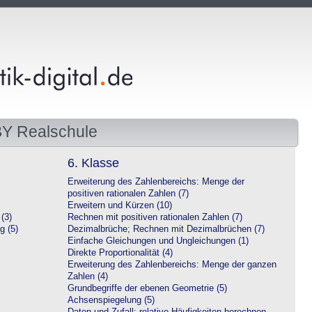
BY Realschule
6. Klasse
Erweiterung des Zahlenbereichs: Menge der
positiven rationalen Zahlen (7)
Erweitern und Kürzen (10)
(3)
Rechnen mit positiven rationalen Zahlen (7)
g (5)
Dezimalbrüche; Rechnen mit Dezimalbrüchen (7)
Einfache Gleichungen und Ungleichungen (1)
Direkte Proportionalität (4)
Erweiterung des Zahlenbereichs: Menge der ganzen
Zahlen (4)
Grundbegriffe der ebenen Geometrie (5)
Achsenspiegelung (5)