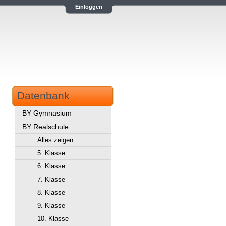
Einloggen
Datenbank
BY Gymnasium
BY Realschule
Alles zeigen
5. Klasse
6. Klasse
7. Klasse
8. Klasse
9. Klasse
10. Klasse