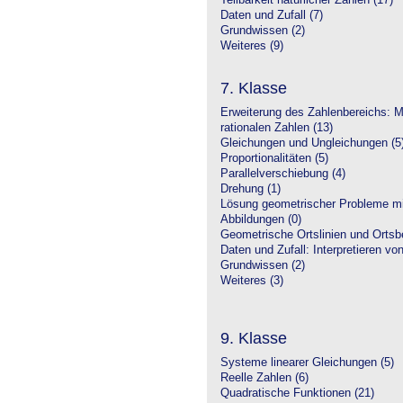
Teilbarkeit natürlicher Zahlen (17)
Daten und Zufall (7)
Grundwissen (2)
Weiteres (9)
7. Klasse
Erweiterung des Zahlenbereichs: 
rationalen Zahlen (13)
Gleichungen und Ungleichungen (5
Proportionalitäten (5)
Parallelverschiebung (4)
Drehung (1)
Lösung geometrischer Probleme mit
Abbildungen (0)
Geometrische Ortslinien und Ortsbe
Daten und Zufall: Interpretieren vo
Grundwissen (2)
Weiteres (3)
9. Klasse
Systeme linearer Gleichungen (5)
Reelle Zahlen (6)
Quadratische Funktionen (21)