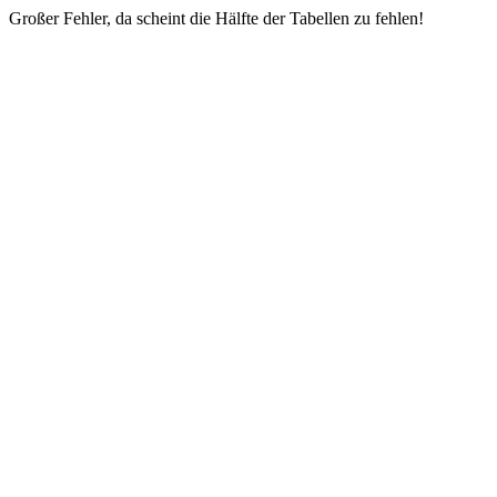
Großer Fehler, da scheint die Hälfte der Tabellen zu fehlen!