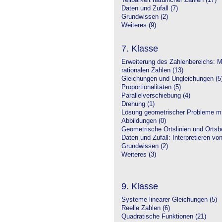
Teilbarkeit natürlicher Zahlen (17)
Daten und Zufall (7)
Grundwissen (2)
Weiteres (9)
7. Klasse
Erweiterung des Zahlenbereichs: 
rationalen Zahlen (13)
Gleichungen und Ungleichungen (5
Proportionalitäten (5)
Parallelverschiebung (4)
Drehung (1)
Lösung geometrischer Probleme mit
Abbildungen (0)
Geometrische Ortslinien und Ortsbe
Daten und Zufall: Interpretieren vo
Grundwissen (2)
Weiteres (3)
9. Klasse
Systeme linearer Gleichungen (5)
Reelle Zahlen (6)
Quadratische Funktionen (21)