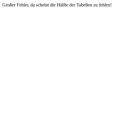
Großer Fehler, da scheint die Hälfte der Tabellen zu fehlen!