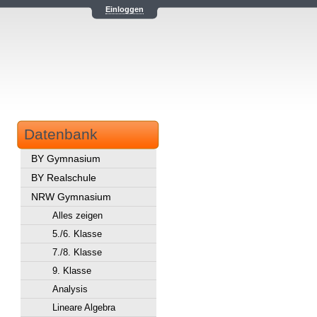
Einloggen
Datenbank
BY Gymnasium
BY Realschule
NRW Gymnasium
Alles zeigen
5./6. Klasse
7./8. Klasse
9. Klasse
Analysis
Lineare Algebra