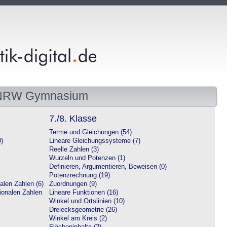
 NRW Gymnasium
7./8. Klasse
Terme und Gleichungen (54)
0)
Lineare Gleichungssysteme (7)
Reelle Zahlen (3)
Wurzeln und Potenzen (1)
Definieren, Argumentieren, Beweisen (0)
Potenzrechnung (19)
alen Zahlen (6)
Zuordnungen (9)
tionalen Zahlen
Lineare Funktionen (16)
Winkel und Ortslinien (10)
Dreiecksgeometrie (26)
Winkel am Kreis (2)