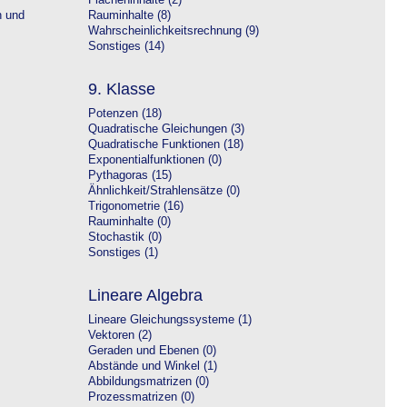
Flächeninhalte (2)
n und
Rauminhalte (8)
Wahrscheinlichkeitsrechnung (9)
Sonstiges (14)
9. Klasse
Potenzen (18)
Quadratische Gleichungen (3)
Quadratische Funktionen (18)
Exponentialfunktionen (0)
Pythagoras (15)
Ähnlichkeit/Strahlensätze (0)
Trigonometrie (16)
Rauminhalte (0)
Stochastik (0)
Sonstiges (1)
Lineare Algebra
Lineare Gleichungssysteme (1)
Vektoren (2)
Geraden und Ebenen (0)
Abstände und Winkel (1)
Abbildungsmatrizen (0)
Prozessmatrizen (0)