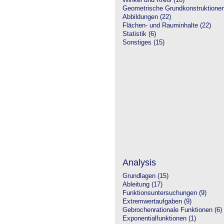
Winkel und Kreis (10)
Geometrische Grundkonstruktione
Abbildungen (22)
Flächen- und Rauminhalte (22)
Statistik (6)
Sonstiges (15)
Analysis
Grundlagen (15)
Ableitung (17)
Funktionsuntersuchungen (9)
Extremwertaufgaben (9)
Gebrochenrationale Funktionen (6)
Exponentialfunktionen (1)