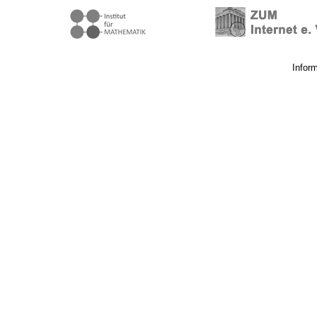
Infor