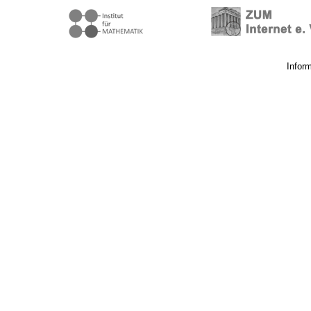
Infor