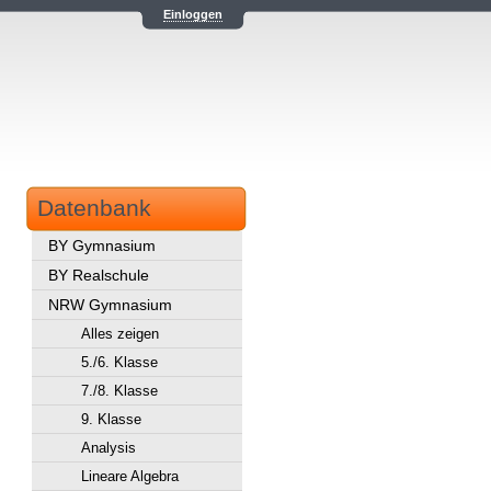
Einloggen
Datenbank
BY Gymnasium
BY Realschule
NRW Gymnasium
Alles zeigen
5./6. Klasse
7./8. Klasse
9. Klasse
Analysis
Lineare Algebra