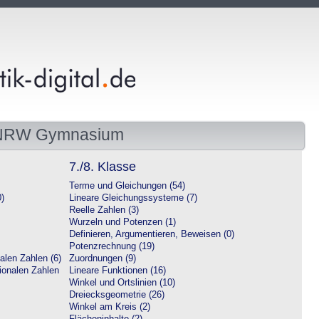
 NRW Gymnasium
7./8. Klasse
Terme und Gleichungen (54)
0)
Lineare Gleichungssysteme (7)
Reelle Zahlen (3)
Wurzeln und Potenzen (1)
Definieren, Argumentieren, Beweisen (0)
Potenzrechnung (19)
alen Zahlen (6)
Zuordnungen (9)
tionalen Zahlen
Lineare Funktionen (16)
Winkel und Ortslinien (10)
Dreiecksgeometrie (26)
Winkel am Kreis (2)