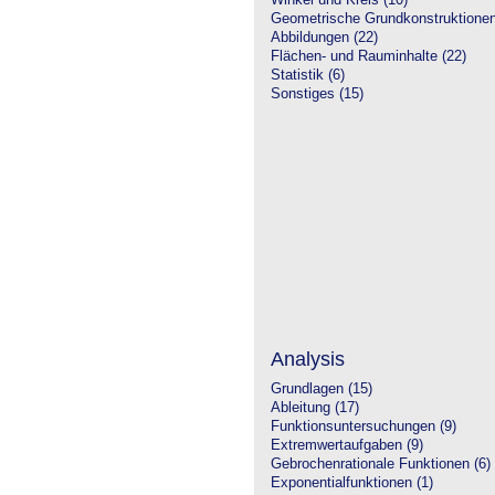
Winkel und Kreis (10)
Geometrische Grundkonstruktione
Abbildungen (22)
Flächen- und Rauminhalte (22)
Statistik (6)
Sonstiges (15)
Analysis
Grundlagen (15)
Ableitung (17)
Funktionsuntersuchungen (9)
Extremwertaufgaben (9)
Gebrochenrationale Funktionen (6)
Exponentialfunktionen (1)