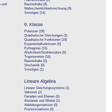
Flächeninhalte (2)
n und
Rauminhalte (8)
Wahrscheinlichkeitsrechnung (9)
Sonstiges (14)
9. Klasse
Potenzen (18)
Quadratische Gleichungen (3)
Quadratische Funktionen (18)
Exponentialfunktionen (0)
Pythagoras (15)
Ähnlichkeit/Strahlensätze (0)
Trigonometrie (16)
Rauminhalte (0)
Stochastik (0)
Sonstiges (1)
Lineare Algebra
Lineare Gleichungssysteme (1)
Vektoren (2)
Geraden und Ebenen (0)
Abstände und Winkel (1)
Abbildungsmatrizen (0)
Prozessmatrizen (0)