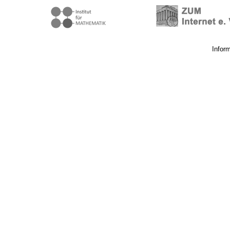
Infor