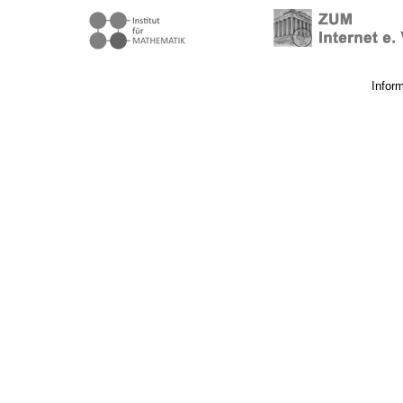
Infor