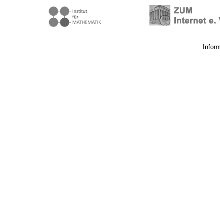
Infor