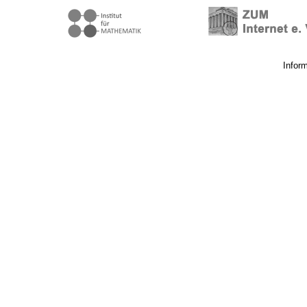
Infor