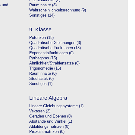
Flächeninhalte (2)
n und
Rauminhalte (8)
Wahrscheinlichkeitsrechnung (9)
Sonstiges (14)
9. Klasse
Potenzen (18)
Quadratische Gleichungen (3)
Quadratische Funktionen (18)
Exponentialfunktionen (0)
Pythagoras (15)
Ähnlichkeit/Strahlensätze (0)
Trigonometrie (16)
Rauminhalte (0)
Stochastik (0)
Sonstiges (1)
Lineare Algebra
Lineare Gleichungssysteme (1)
Vektoren (2)
Geraden und Ebenen (0)
Abstände und Winkel (1)
Abbildungsmatrizen (0)
Prozessmatrizen (0)