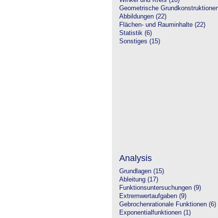
Winkel und Kreis (10)
Geometrische Grundkonstruktione
Abbildungen (22)
Flächen- und Rauminhalte (22)
Statistik (6)
Sonstiges (15)
Analysis
Grundlagen (15)
Ableitung (17)
Funktionsuntersuchungen (9)
Extremwertaufgaben (9)
Gebrochenrationale Funktionen (6)
Exponentialfunktionen (1)