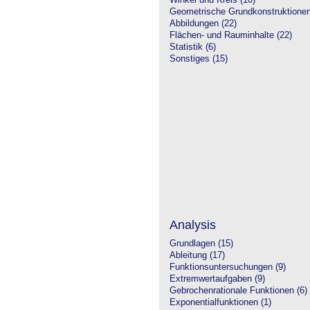
Winkel und Kreis (10)
Geometrische Grundkonstruktione
Abbildungen (22)
Flächen- und Rauminhalte (22)
Statistik (6)
Sonstiges (15)
Analysis
Grundlagen (15)
Ableitung (17)
Funktionsuntersuchungen (9)
Extremwertaufgaben (9)
Gebrochenrationale Funktionen (6)
Exponentialfunktionen (1)