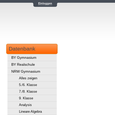
Einloggen
Datenbank
BY Gymnasium
BY Realschule
NRW Gymnasium
Alles zeigen
5./6. Klasse
7./8. Klasse
9. Klasse
Analysis
Lineare Algebra