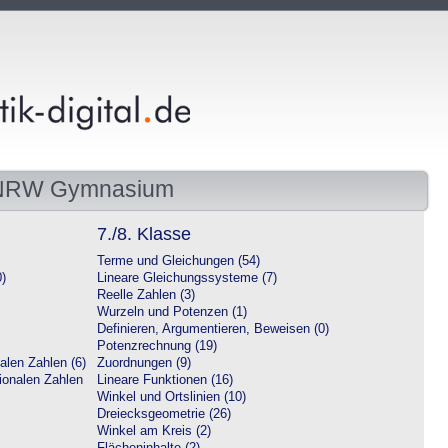
 NRW Gymnasium
7./8. Klasse
Terme und Gleichungen (54)
0)
Lineare Gleichungssysteme (7)
Reelle Zahlen (3)
Wurzeln und Potenzen (1)
Definieren, Argumentieren, Beweisen (0)
Potenzrechnung (19)
alen Zahlen (6)
Zuordnungen (9)
tionalen Zahlen
Lineare Funktionen (16)
Winkel und Ortslinien (10)
Dreiecksgeometrie (26)
Winkel am Kreis (2)