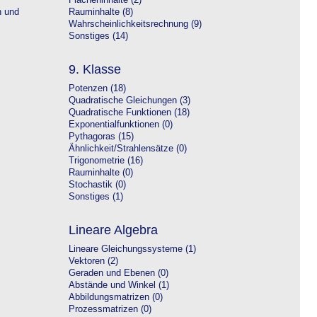
Flächeninhalte (2)
n und
Rauminhalte (8)
Wahrscheinlichkeitsrechnung (9)
Sonstiges (14)
9. Klasse
Potenzen (18)
Quadratische Gleichungen (3)
Quadratische Funktionen (18)
Exponentialfunktionen (0)
Pythagoras (15)
Ähnlichkeit/Strahlensätze (0)
Trigonometrie (16)
Rauminhalte (0)
Stochastik (0)
Sonstiges (1)
Lineare Algebra
Lineare Gleichungssysteme (1)
Vektoren (2)
Geraden und Ebenen (0)
Abstände und Winkel (1)
Abbildungsmatrizen (0)
Prozessmatrizen (0)