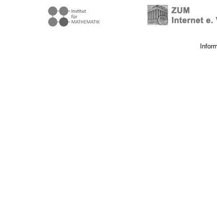
Infor