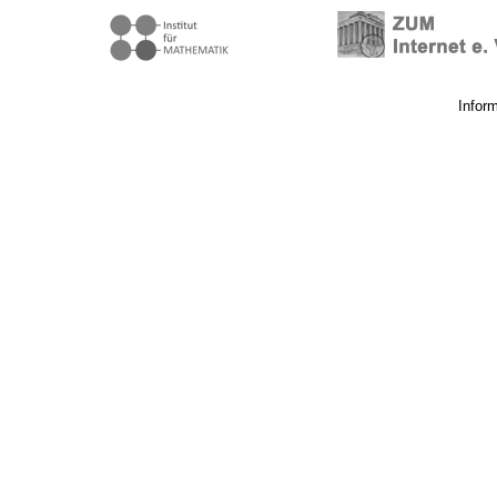
Infor