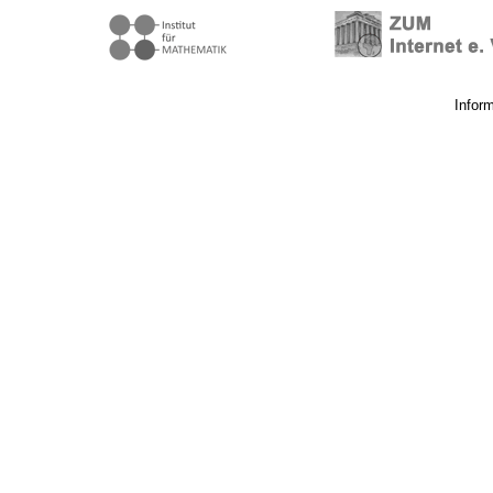
Infor