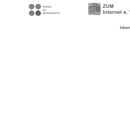
Infor