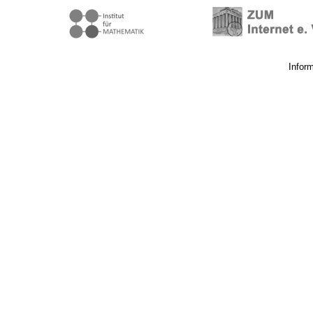
Infor