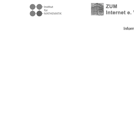
Infor