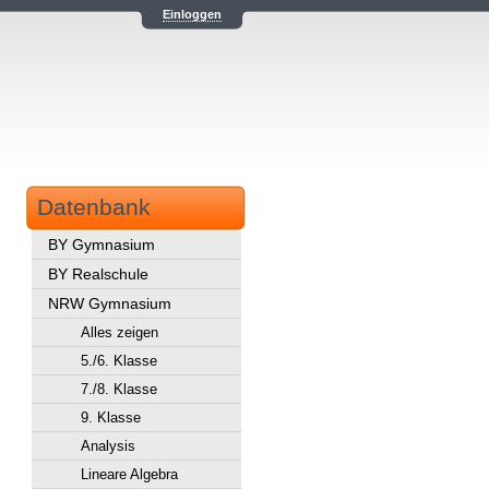
Einloggen
Datenbank
BY Gymnasium
BY Realschule
NRW Gymnasium
Alles zeigen
5./6. Klasse
7./8. Klasse
9. Klasse
Analysis
Lineare Algebra