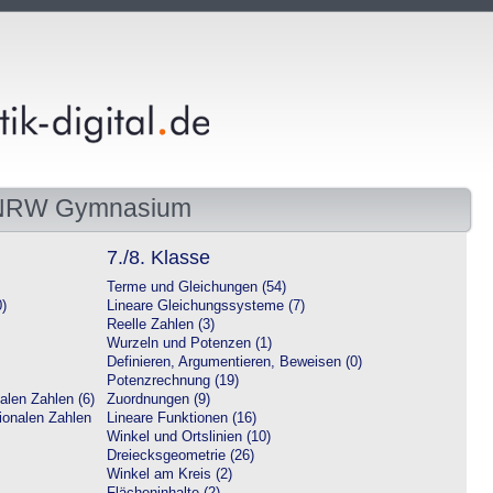
 NRW Gymnasium
7./8. Klasse
Terme und Gleichungen (54)
0)
Lineare Gleichungssysteme (7)
Reelle Zahlen (3)
Wurzeln und Potenzen (1)
Definieren, Argumentieren, Beweisen (0)
Potenzrechnung (19)
alen Zahlen (6)
Zuordnungen (9)
tionalen Zahlen
Lineare Funktionen (16)
Winkel und Ortslinien (10)
Dreiecksgeometrie (26)
Winkel am Kreis (2)