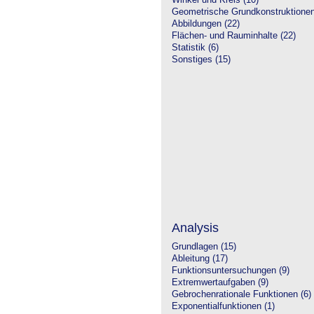
Winkel und Kreis (10)
Geometrische Grundkonstruktione
Abbildungen (22)
Flächen- und Rauminhalte (22)
Statistik (6)
Sonstiges (15)
Analysis
Grundlagen (15)
Ableitung (17)
Funktionsuntersuchungen (9)
Extremwertaufgaben (9)
Gebrochenrationale Funktionen (6)
Exponentialfunktionen (1)