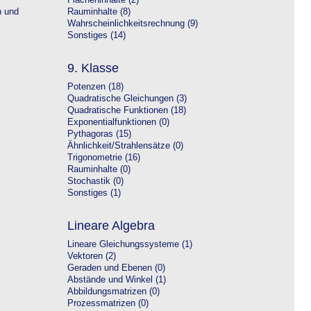
Flächeninhalte (2)
n und
Rauminhalte (8)
Wahrscheinlichkeitsrechnung (9)
Sonstiges (14)
9. Klasse
Potenzen (18)
Quadratische Gleichungen (3)
Quadratische Funktionen (18)
Exponentialfunktionen (0)
Pythagoras (15)
Ähnlichkeit/Strahlensätze (0)
Trigonometrie (16)
Rauminhalte (0)
Stochastik (0)
Sonstiges (1)
Lineare Algebra
Lineare Gleichungssysteme (1)
Vektoren (2)
Geraden und Ebenen (0)
Abstände und Winkel (1)
Abbildungsmatrizen (0)
Prozessmatrizen (0)