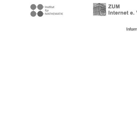
Infor