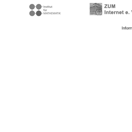
Infor