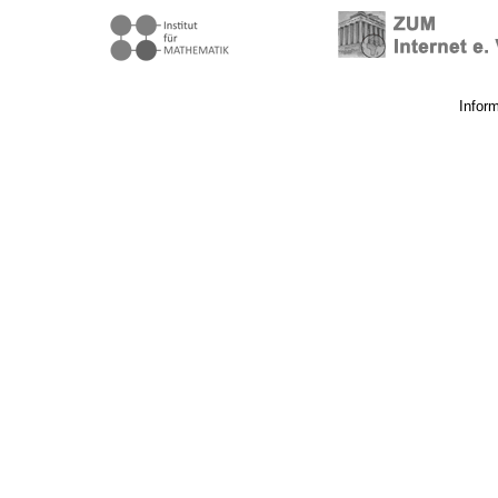
Infor