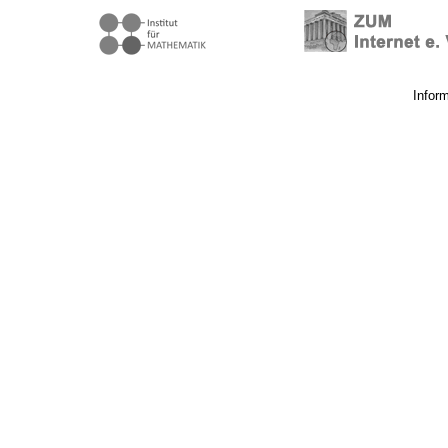
Infor