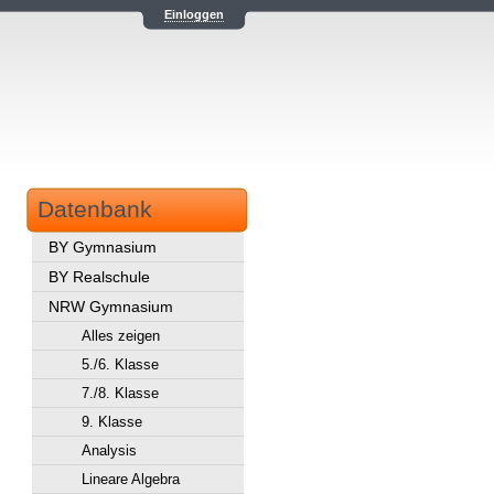
Einloggen
Datenbank
BY Gymnasium
BY Realschule
NRW Gymnasium
Alles zeigen
5./6. Klasse
7./8. Klasse
9. Klasse
Analysis
Lineare Algebra