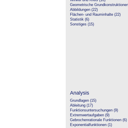
Winkel und Kreis (10)
Geometrische Grundkonstruktione
Abbildungen (22)
Flächen- und Rauminhalte (22)
Statistik (6)
Sonstiges (15)
Analysis
Grundlagen (15)
Ableitung (17)
Funktionsuntersuchungen (9)
Extremwertaufgaben (9)
Gebrochenrationale Funktionen (6)
Exponentialfunktionen (1)