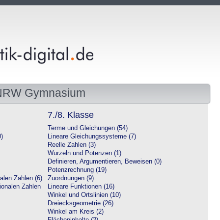
 NRW Gymnasium
7./8. Klasse
Terme und Gleichungen (54)
0)
Lineare Gleichungssysteme (7)
Reelle Zahlen (3)
Wurzeln und Potenzen (1)
Definieren, Argumentieren, Beweisen (0)
Potenzrechnung (19)
alen Zahlen (6)
Zuordnungen (9)
tionalen Zahlen
Lineare Funktionen (16)
Winkel und Ortslinien (10)
Dreiecksgeometrie (26)
Winkel am Kreis (2)