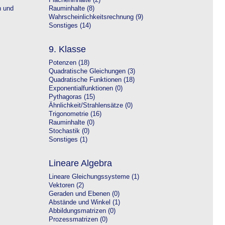
Flächeninhalte (2)
n und
Rauminhalte (8)
Wahrscheinlichkeitsrechnung (9)
Sonstiges (14)
9. Klasse
Potenzen (18)
Quadratische Gleichungen (3)
Quadratische Funktionen (18)
Exponentialfunktionen (0)
Pythagoras (15)
Ähnlichkeit/Strahlensätze (0)
Trigonometrie (16)
Rauminhalte (0)
Stochastik (0)
Sonstiges (1)
Lineare Algebra
Lineare Gleichungssysteme (1)
Vektoren (2)
Geraden und Ebenen (0)
Abstände und Winkel (1)
Abbildungsmatrizen (0)
Prozessmatrizen (0)