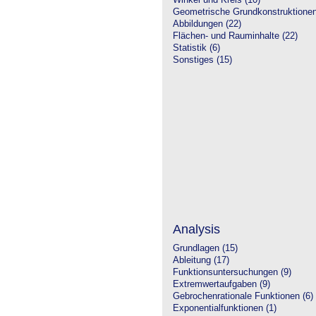
Winkel und Kreis (10)
Geometrische Grundkonstruktione
Abbildungen (22)
Flächen- und Rauminhalte (22)
Statistik (6)
Sonstiges (15)
Analysis
Grundlagen (15)
Ableitung (17)
Funktionsuntersuchungen (9)
Extremwertaufgaben (9)
Gebrochenrationale Funktionen (6)
Exponentialfunktionen (1)