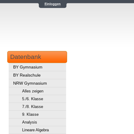
Einloggen
Datenbank
BY Gymnasium
BY Realschule
NRW Gymnasium
Alles zeigen
5./6. Klasse
7./8. Klasse
9. Klasse
Analysis
Lineare Algebra