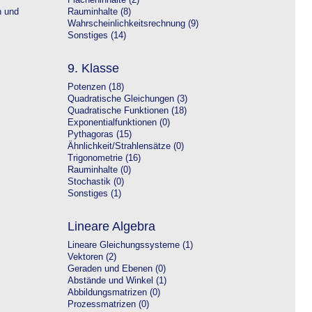
Flächeninhalte (2)
n und
Rauminhalte (8)
Wahrscheinlichkeitsrechnung (9)
Sonstiges (14)
9. Klasse
Potenzen (18)
Quadratische Gleichungen (3)
Quadratische Funktionen (18)
Exponentialfunktionen (0)
Pythagoras (15)
Ähnlichkeit/Strahlensätze (0)
Trigonometrie (16)
Rauminhalte (0)
Stochastik (0)
Sonstiges (1)
Lineare Algebra
Lineare Gleichungssysteme (1)
Vektoren (2)
Geraden und Ebenen (0)
Abstände und Winkel (1)
Abbildungsmatrizen (0)
Prozessmatrizen (0)