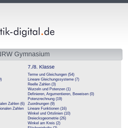
 NRW Gymnasium
7./8. Klasse
Terme und Gleichungen (54)
0)
Lineare Gleichungssysteme (7)
Reelle Zahlen (3)
Wurzeln und Potenzen (1)
Definieren, Argumentieren, Beweisen (0)
Potenzrechnung (19)
alen Zahlen (6)
Zuordnungen (9)
tionalen Zahlen
Lineare Funktionen (16)
Winkel und Ortslinien (10)
Dreiecksgeometrie (26)
Winkel am Kreis (2)