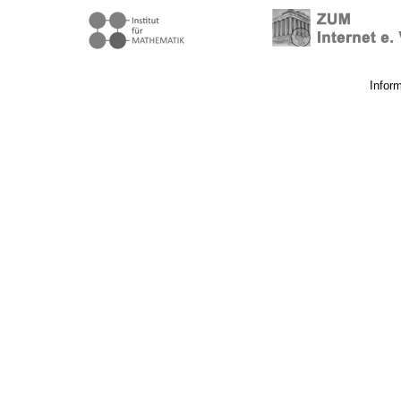
Infor