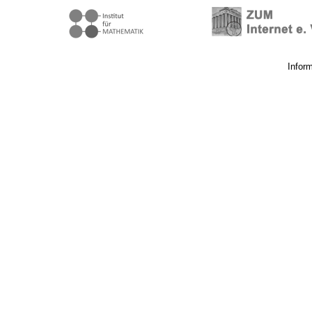
Infor