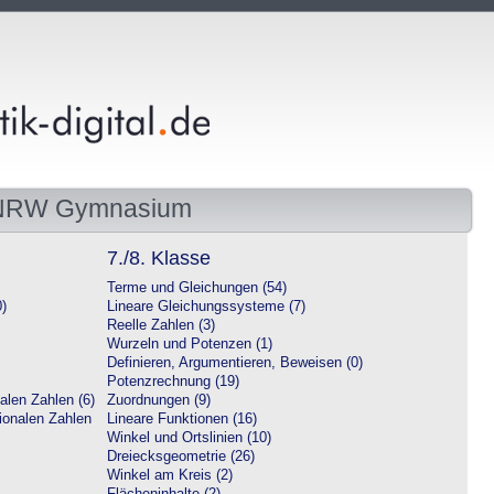
 NRW Gymnasium
7./8. Klasse
Terme und Gleichungen (54)
0)
Lineare Gleichungssysteme (7)
Reelle Zahlen (3)
Wurzeln und Potenzen (1)
Definieren, Argumentieren, Beweisen (0)
Potenzrechnung (19)
alen Zahlen (6)
Zuordnungen (9)
tionalen Zahlen
Lineare Funktionen (16)
Winkel und Ortslinien (10)
Dreiecksgeometrie (26)
Winkel am Kreis (2)