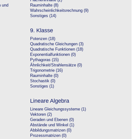
Flächeninhalte (2)
n und
Rauminhalte (8)
Wahrscheinlichkeitsrechnung (9)
Sonstiges (14)
9. Klasse
Potenzen (18)
Quadratische Gleichungen (3)
Quadratische Funktionen (18)
Exponentialfunktionen (0)
Pythagoras (15)
Ähnlichkeit/Strahlensätze (0)
Trigonometrie (16)
Rauminhalte (0)
Stochastik (0)
Sonstiges (1)
Lineare Algebra
Lineare Gleichungssysteme (1)
Vektoren (2)
Geraden und Ebenen (0)
Abstände und Winkel (1)
Abbildungsmatrizen (0)
Prozessmatrizen (0)