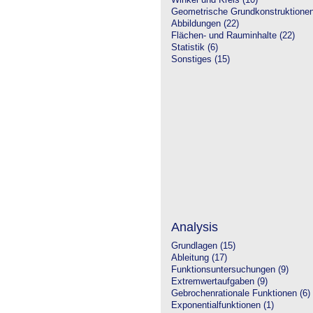
Winkel und Kreis (10)
Geometrische Grundkonstruktione
Abbildungen (22)
Flächen- und Rauminhalte (22)
Statistik (6)
Sonstiges (15)
Analysis
Grundlagen (15)
Ableitung (17)
Funktionsuntersuchungen (9)
Extremwertaufgaben (9)
Gebrochenrationale Funktionen (6)
Exponentialfunktionen (1)