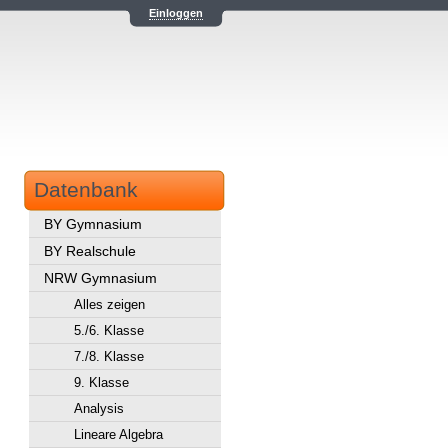
Einloggen
Datenbank
BY Gymnasium
BY Realschule
NRW Gymnasium
Alles zeigen
5./6. Klasse
7./8. Klasse
9. Klasse
Analysis
Lineare Algebra