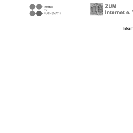
Infor