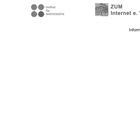
Infor