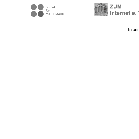
Infor