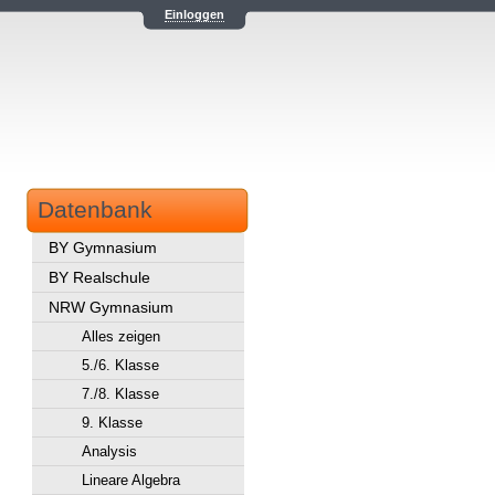
Einloggen
Datenbank
BY Gymnasium
BY Realschule
NRW Gymnasium
Alles zeigen
5./6. Klasse
7./8. Klasse
9. Klasse
Analysis
Lineare Algebra