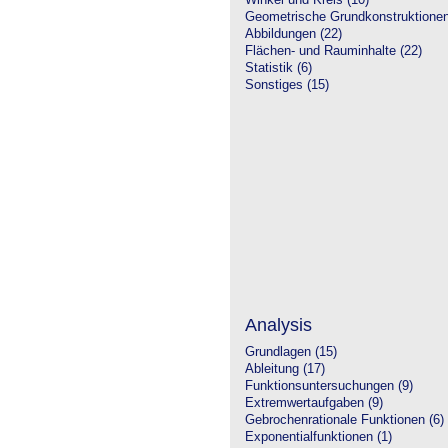
Winkel und Kreis (10)
Geometrische Grundkonstruktione
Abbildungen (22)
Flächen- und Rauminhalte (22)
Statistik (6)
Sonstiges (15)
Analysis
Grundlagen (15)
Ableitung (17)
Funktionsuntersuchungen (9)
Extremwertaufgaben (9)
Gebrochenrationale Funktionen (6)
Exponentialfunktionen (1)