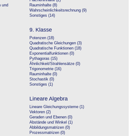
Flächeninhalte (2)
n und
Rauminhalte (8)
Wahrscheinlichkeitsrechnung (9)
Sonstiges (14)
9. Klasse
Potenzen (18)
Quadratische Gleichungen (3)
Quadratische Funktionen (18)
Exponentialfunktionen (0)
Pythagoras (15)
Ähnlichkeit/Strahlensätze (0)
Trigonometrie (16)
Rauminhalte (0)
Stochastik (0)
Sonstiges (1)
Lineare Algebra
Lineare Gleichungssysteme (1)
Vektoren (2)
Geraden und Ebenen (0)
Abstände und Winkel (1)
Abbildungsmatrizen (0)
Prozessmatrizen (0)