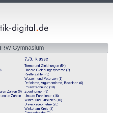
 NRW Gymnasium
7./8. Klasse
Terme und Gleichungen (54)
0)
Lineare Gleichungssysteme (7)
Reelle Zahlen (3)
Wurzeln und Potenzen (1)
Definieren, Argumentieren, Beweisen (0)
Potenzrechnung (19)
alen Zahlen (6)
Zuordnungen (9)
tionalen Zahlen
Lineare Funktionen (16)
Winkel und Ortslinien (10)
Dreiecksgeometrie (26)
Winkel am Kreis (2)