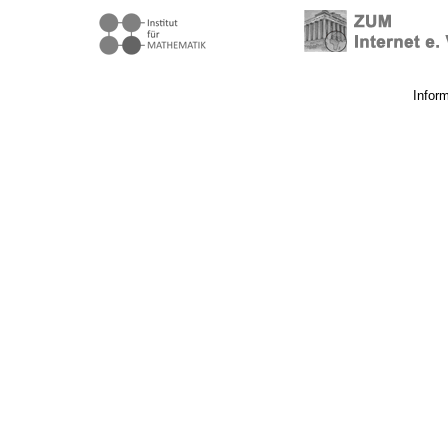
Infor