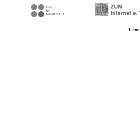
Infor