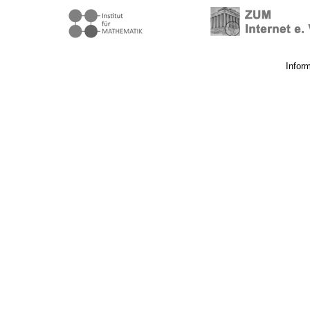
Infor