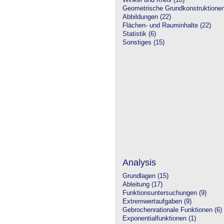
Winkel und Kreis (10)
Geometrische Grundkonstruktione
Abbildungen (22)
Flächen- und Rauminhalte (22)
Statistik (6)
Sonstiges (15)
Analysis
Grundlagen (15)
Ableitung (17)
Funktionsuntersuchungen (9)
Extremwertaufgaben (9)
Gebrochenrationale Funktionen (6)
Exponentialfunktionen (1)