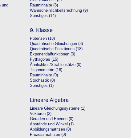
Flächeninhalte (2)
n und
Rauminhalte (8)
Wahrscheinlichkeitsrechnung (9)
Sonstiges (14)
9. Klasse
Potenzen (18)
Quadratische Gleichungen (3)
Quadratische Funktionen (18)
Exponentialfunktionen (0)
Pythagoras (15)
Ähnlichkeit/Strahlensätze (0)
Trigonometrie (16)
Rauminhalte (0)
Stochastik (0)
Sonstiges (1)
Lineare Algebra
Lineare Gleichungssysteme (1)
Vektoren (2)
Geraden und Ebenen (0)
Abstände und Winkel (1)
Abbildungsmatrizen (0)
Prozessmatrizen (0)