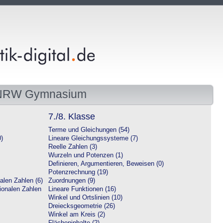
 NRW Gymnasium
7./8. Klasse
Terme und Gleichungen (54)
0)
Lineare Gleichungssysteme (7)
Reelle Zahlen (3)
Wurzeln und Potenzen (1)
Definieren, Argumentieren, Beweisen (0)
Potenzrechnung (19)
alen Zahlen (6)
Zuordnungen (9)
tionalen Zahlen
Lineare Funktionen (16)
Winkel und Ortslinien (10)
Dreiecksgeometrie (26)
Winkel am Kreis (2)