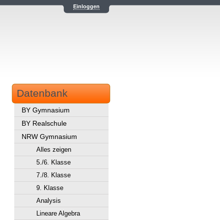
Einloggen
Datenbank
BY Gymnasium
BY Realschule
NRW Gymnasium
Alles zeigen
5./6. Klasse
7./8. Klasse
9. Klasse
Analysis
Lineare Algebra