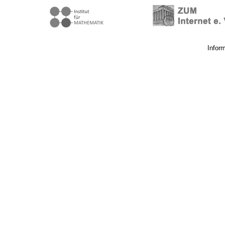
Infor