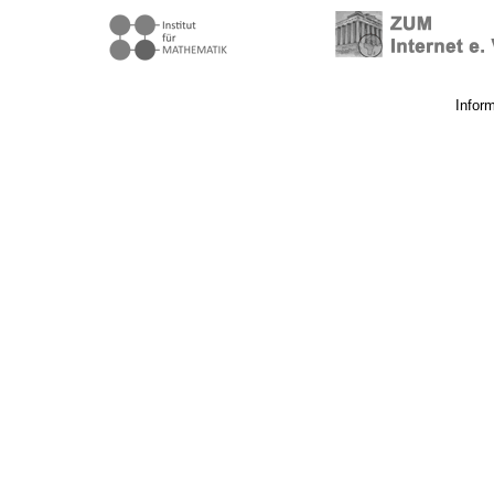
Infor