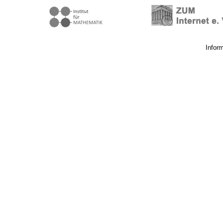
Infor