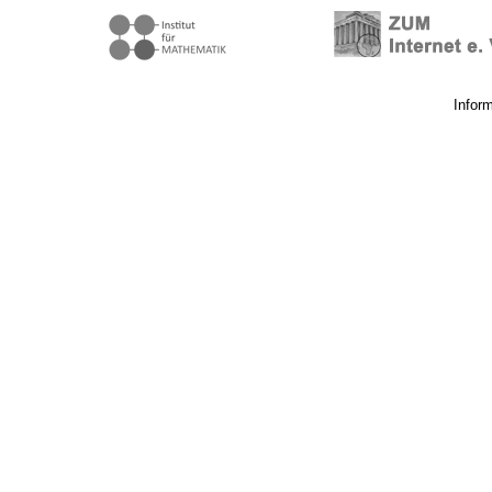
Infor